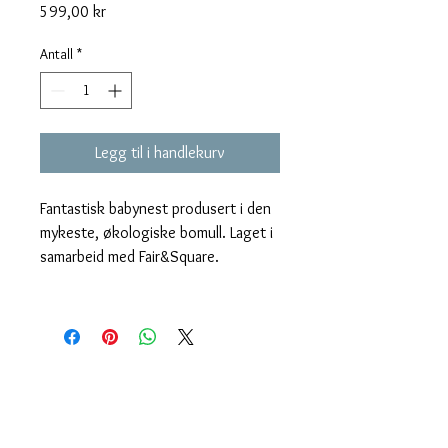
Pris
599,00 kr
Antall
*
Legg til i handlekurv
Fantastisk babynest produsert i den 
mykeste, økologiske bomull. Laget i 
samarbeid med Fair&Square. 