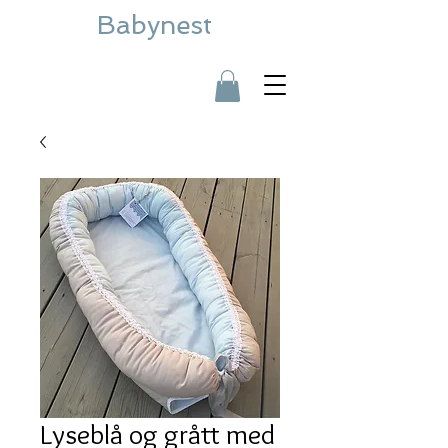
Babynest
Lyseblå og grått med