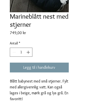
Marineblått nest med
stjerner
Pris
749,00 kr
Antall
*
Legg til i handlekurv
Blått babynest med små stjerner. Fylt 
med allergivennlig vatt. Kan også 
lages i beige, mørk grå og lys grå. En 
favoritt!