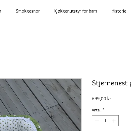
m
Smokkesnor
Kjøkkenutstyr for barn
Historie
Stjernenest
Pris
699,00 kr
Antall
*