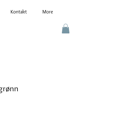
Kontakt
More
 grønn